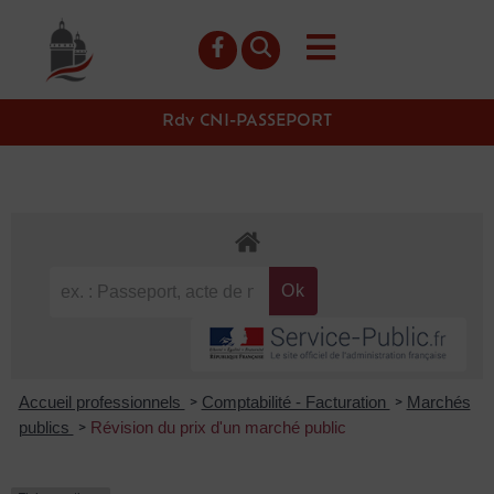
contenu
principal
Rdv CNI-PASSEPORT
Accueil professionnels
Comptabilité - Facturation
Marchés
>
>
publics
Révision du prix d'un marché public
>