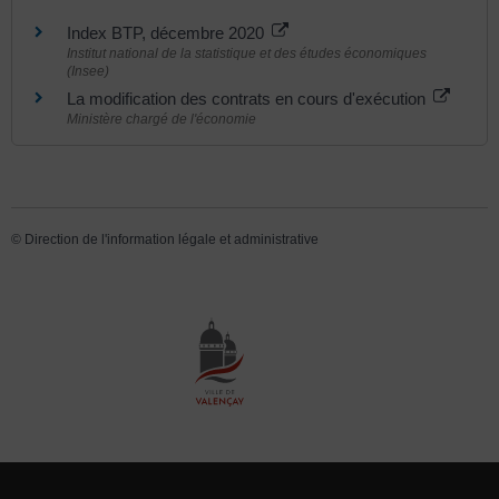
Index BTP, décembre 2020
Institut national de la statistique et des études économiques
(Insee)
La modification des contrats en cours d'exécution
Ministère chargé de l'économie
©
Direction de l'information légale et administrative