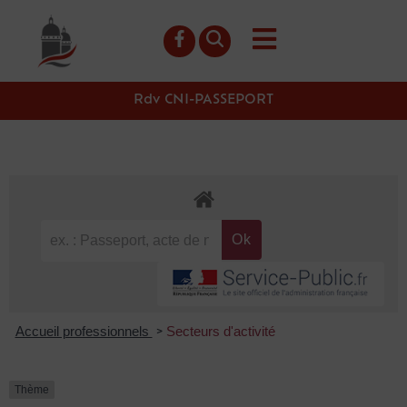
contenu
principal
Rdv CNI-PASSEPORT
Accueil professionnels
Secteurs d'activité
>
Thème