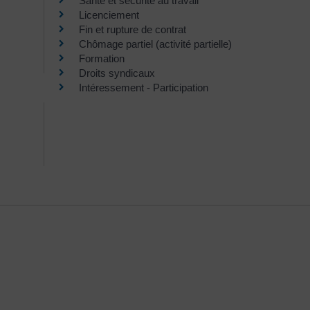
Santé et sécurité au travail
Licenciement
Fin et rupture de contrat
Chômage partiel (activité partielle)
Formation
Droits syndicaux
Intéressement - Participation