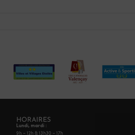
HORAIRES
Lundi, mardi :
9h – 12h & 13h30 – 17h