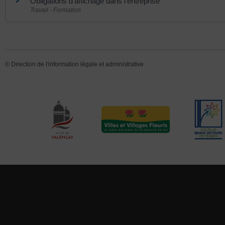
Obligations d'affichage dans l'entreprise
Travail - Formation
©
Direction de l'information légale et administrative