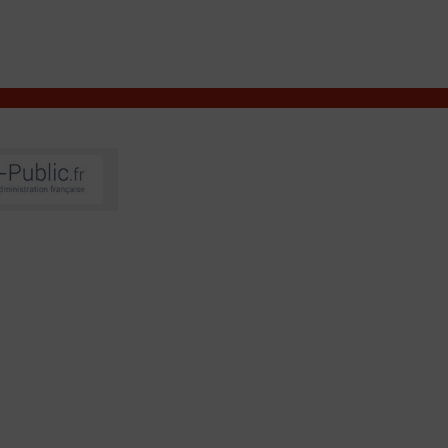
VIVRE À VALENÇAY
MES DÉMARCHES