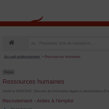
contenu
principal
Rdv CNI-PASSEPOR
Accueil professionnels
Ressources humaines
>
Thème
Ressources humaines
Vérifié le 05/02/2020 - Direction de l'information légale et administrative (Pr
Recrutement - Aides à l'emploi