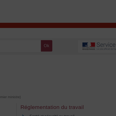
T
Contacter la mairie
DÉCOUVRIR VALENÇAY
MA MAIRIE
emier ministre)
Réglementation du travail