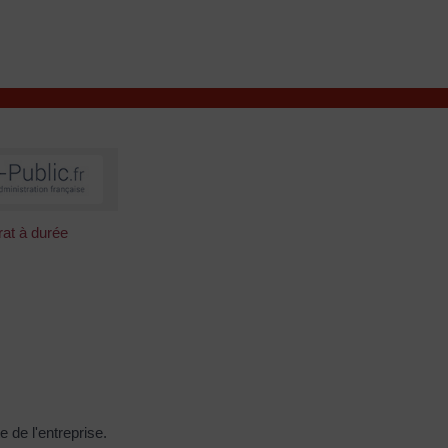
VIVRE À VALENÇAY
MES DÉMARCHES
at à durée
 de l'entreprise.