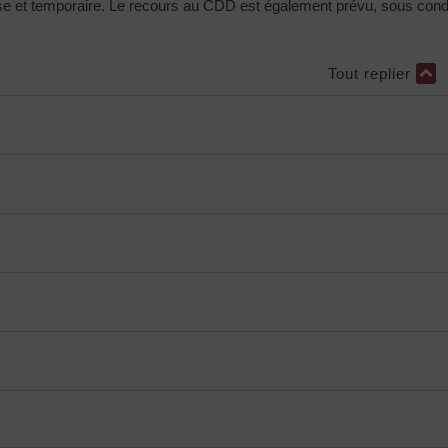
se et temporaire. Le recours au CDD est également prévu, sous cond
Tout replier