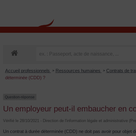
contenu
principal
Rdv CNI-PASSEPOR
Accueil professionnels
Ressources humaines
Contrats de tra
>
>
déterminée (CDD) ?
Question-réponse
Un employeur peut-il embaucher en co
Vérifié le 28/10/2021 - Direction de l'information légale et administrative (Pr
Un contrat à durée déterminée (CDD) ne doit pas avoir pour objet de