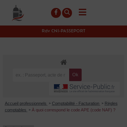
contenu
principal
Rdv CNI-PASSEPORT
Accueil professionnels
Comptabilité - Facturation
Règles
>
>
comptables
À quoi correspond le code APE (code NAF) ?
>