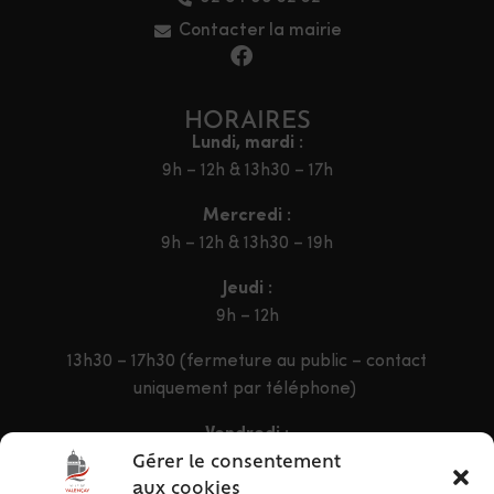
Contacter la mairie
HORAIRES
Lundi, mardi :
9h – 12h & 13h30 – 17h
Mercredi :
9h – 12h & 13h30 – 19h
Jeudi :
9h – 12h
13h30 – 17h30 (fermeture au public – contact
uniquement par téléphone)
Vendredi :
9h – 12h & 13h30 – 16h30
Gérer le consentement
aux cookies