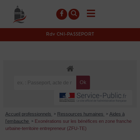
contenu
principal
Rdv CNI-PASSEPORT
Accueil professionnels
Ressources humaines
Aides à
>
>
l'embauche
Exonérations sur les bénéfices en zone franche
>
urbaine-territoire entrepreneur (ZFU-TE)