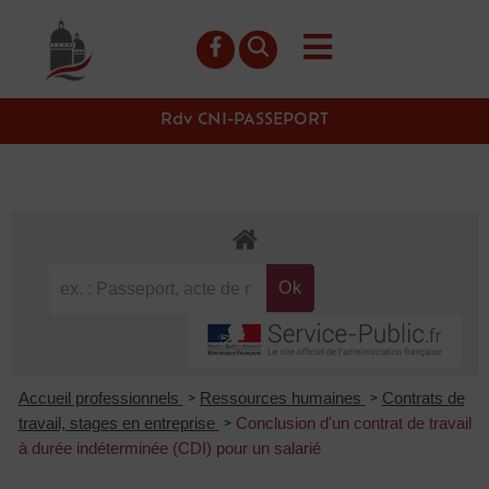
contenu
principal
Rdv CNI-PASSEPORT
Accueil professionnels
Ressources humaines
Contrats de
>
>
travail, stages en entreprise
Conclusion d'un contrat de travail
>
à durée indéterminée (CDI) pour un salarié