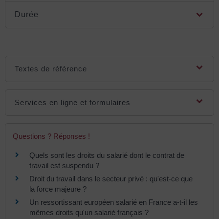
Durée
Textes de référence
Services en ligne et formulaires
Questions ? Réponses !
Quels sont les droits du salarié dont le contrat de
travail est suspendu ?
Droit du travail dans le secteur privé : qu'est-ce que
la force majeure ?
Un ressortissant européen salarié en France a-t-il les
mêmes droits qu'un salarié français ?