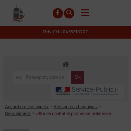
contenu
principal
Rdv CNI-PASSEPORT
Accueil professionnels
Ressources humaines
>
>
Recrutement
Offre de contrat et promesse unilatérale
>