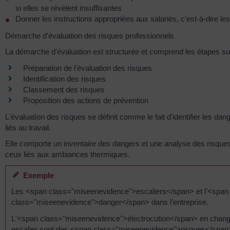
si elles se révèlent insuffisantes
Donner les instructions appropriées aux salariés, c'est-à-dire le
Démarche d'évaluation des risques professionnels
La démarche d'évaluation est structurée et comprend les étapes su
Préparation de l'évaluation des risques
Identification des risques
Classement des risques
Proposition des actions de prévention
L'évaluation des risques se définit comme le fait d'identifier les dan
liés au travail.
Elle comporte un inventaire des dangers et une analyse des risques i
ceux liés aux ambiances thermiques.
Exemple
Les <span class="miseenevidence">escaliers</span> et l'<span 
class="miseenevidence">danger</span> dans l'entreprise.
L'<span class="miseenevidence">électrocution</span> en chan
escalier sont des <span class="miseenevidence">risques</span