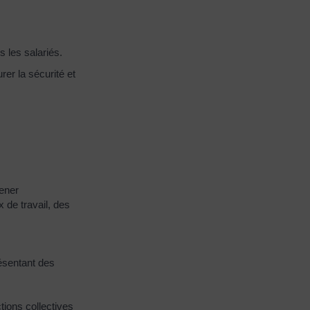
 les salariés.
rer la sécurité et
mener
 de travail, des
ésentant des
tions collectives