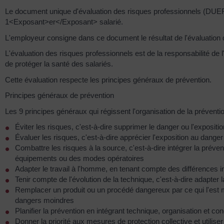
Le document unique d'évaluation des risques professionnels (DUERP
1<Exposant>er</Exposant> salarié.
L'employeur consigne dans ce document le résultat de l'évaluation d
L'évaluation des risques professionnels est de la responsabilité de l
de protéger la santé des salariés.
Cette évaluation respecte les principes généraux de prévention.
Principes généraux de prévention
Les 9 principes généraux qui régissent l'organisation de la préventio
Éviter les risques, c'est-à-dire supprimer le danger ou l'expositi
Évaluer les risques, c'est-à-dire apprécier l'exposition au danger
Combattre les risques à la source, c'est-à-dire intégrer la préve
équipements ou des modes opératoires
Adapter le travail à l'homme, en tenant compte des différences ind
Tenir compte de l'évolution de la technique, c'est-à-dire adapter
Remplacer un produit ou un procédé dangereux par ce qui l'est 
dangers moindres
Planifier la prévention en intégrant technique, organisation et con
Donner la priorité aux mesures de protection collective et utilis