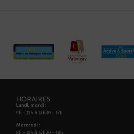
HORAIRES
Lundi, mardi :
9h – 12h & 13h30 – 17h
Mercredi :
9h – 12h & 13h30 – 19h