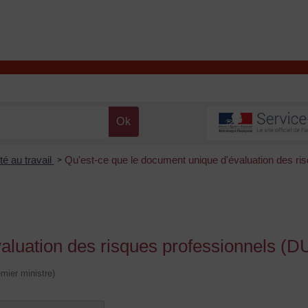
T
Contacter la mairie
DÉCOUVRIR VALENÇAY
MA MAIRIE
té au travail
Qu'est-ce que le document unique d'évaluation des ri
>
valuation des risques professionnels (
emier ministre)