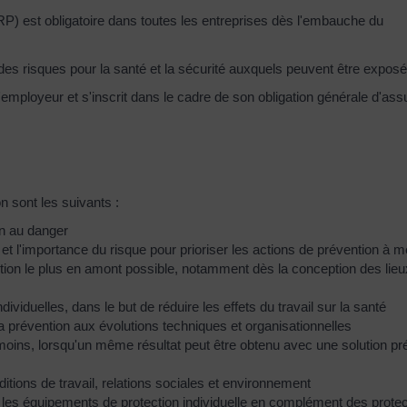
) est obligatoire dans toutes les entreprises dès l'embauche du
es risques pour la santé et la sécurité auxquels peuvent être exposés
'employeur et s'inscrit dans le cadre de son obligation générale d'assu
n sont les suivants :
on au danger
 et l'importance du risque pour prioriser les actions de prévention à 
ntion le plus en amont possible, notamment dès la conception des lieux
ividuelles, dans le but de réduire les effets du travail sur la santé
 la prévention aux évolutions techniques et organisationnelles
moins, lorsqu'un même résultat peut être obtenu avec une solution pr
ditions de travail, relations sociales et environnement
er les équipements de protection individuelle en complément des protec