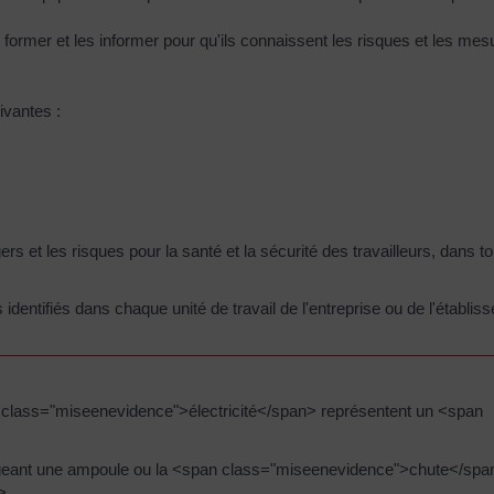
s former et les informer pour qu'ils connaissent les risques et les me
ivantes :
gers et les risques pour la santé et la sécurité des travailleurs, dans 
dentifiés dans chaque unité de travail de l'entreprise ou de l'établi
class="miseenevidence">électricité</span> représentent un <span
geant une ampoule ou la <span class="miseenevidence">chute</spa
>.