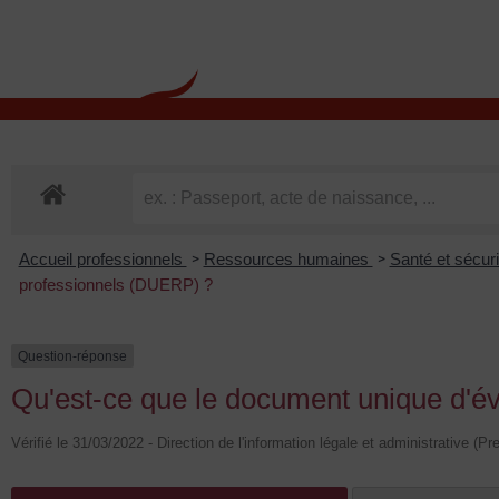
contenu
principal
Rdv CNI-PASSEPOR
Accueil professionnels
Ressources humaines
Santé et sécuri
>
>
professionnels (DUERP) ?
Question-réponse
Qu'est-ce que le document unique d'é
Vérifié le 31/03/2022 - Direction de l'information légale et administrative (Pr