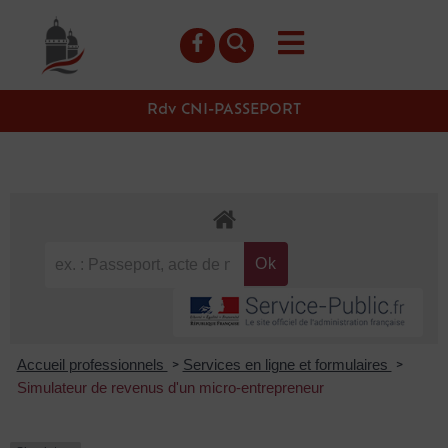
contenu
principal
Rdv CNI-PASSEPORT
Accueil professionnels
Services en ligne et formulaires
>
>
Simulateur de revenus d'un micro-entrepreneur