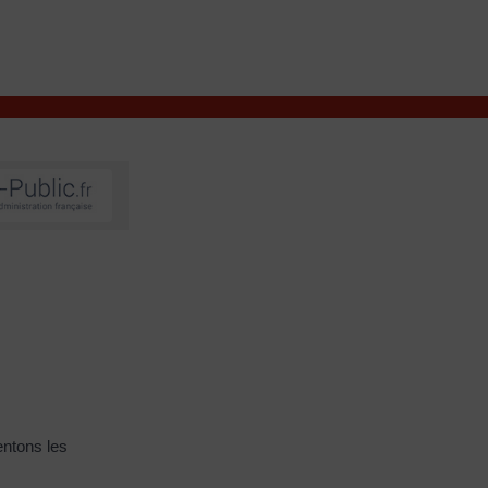
VIVRE À VALENÇAY
MES DÉMARCHES
entons les