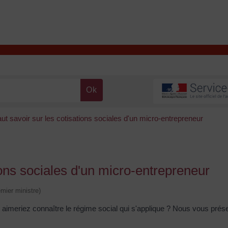
T
Contacter la mairie
DÉCOUVRIR VALENÇAY
MA MAIRIE
faut savoir sur les cotisations sociales d'un micro-entrepreneur
tions sociales d'un micro-entrepreneur
emier ministre)
aimeriez connaître le régime social qui s'applique ? Nous vous prés