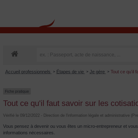
contenu
principal
Rdv CNI-PASSEPOR
Accueil professionnels
Étapes de vie
Je gère
Tout ce qu'il 
>
>
>
Fiche pratique
Tout ce qu'il faut savoir sur les cotisa
Vérifié le 09/12/2022 - Direction de l'information légale et administrative (Pr
Vous pensez à devenir ou vous êtes un micro-entrepreneur et vous 
informations nécessaires.