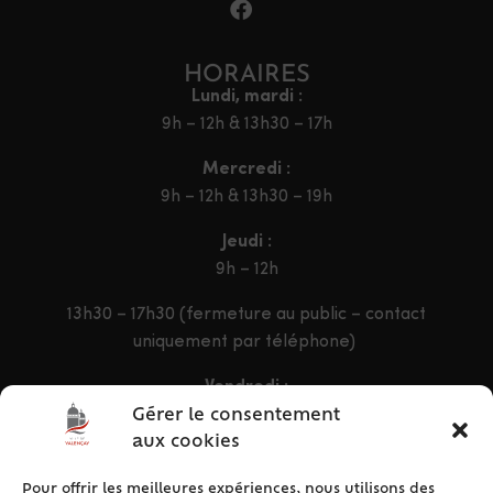
HORAIRES
Lundi, mardi :
9h – 12h & 13h30 – 17h
Mercredi :
9h – 12h & 13h30 – 19h
Jeudi :
9h – 12h
13h30 – 17h30 (fermeture au public – contact
uniquement par téléphone)
Vendredi :
9h – 12h & 13h30 – 16h30
Gérer le consentement
aux cookies
Pour offrir les meilleures expériences, nous utilisons des