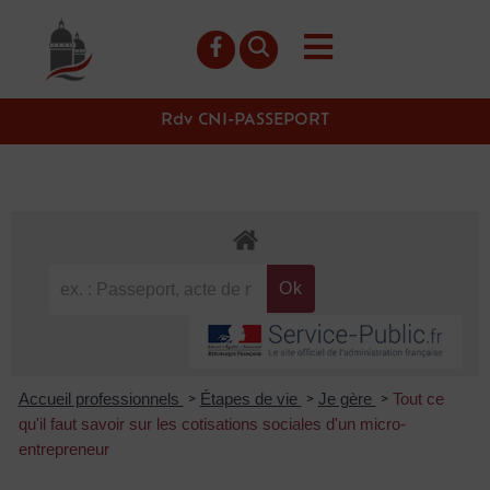
contenu
principal
Rdv CNI-PASSEPORT
Accueil professionnels
Étapes de vie
Je gère
Tout ce
>
>
>
qu'il faut savoir sur les cotisations sociales d'un micro-
entrepreneur