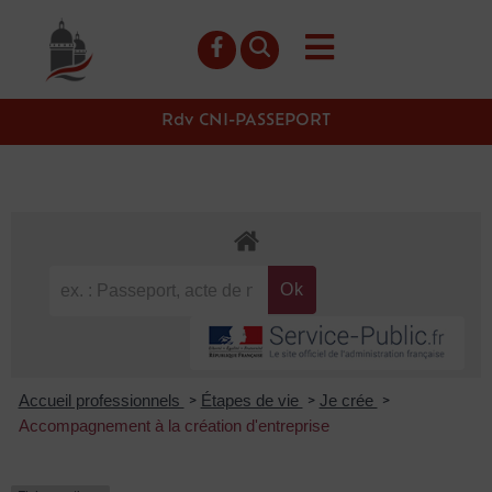
contenu
principal
Rdv CNI-PASSEPORT
Accueil professionnels
Étapes de vie
Je crée
>
>
>
Accompagnement à la création d'entreprise