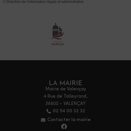
©
Direction de l'information légale et administrative
LA MAIRIE
Mairie de Valençay
4 Rue de Talleyrand,
36600 – VALENÇAY
02 54 00 32 32
Contacter la mairie