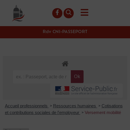
contenu
principal
Rdv CNI-PASSEPORT
Accueil professionnels
Ressources humaines
Cotisations
>
>
et contributions sociales de l'employeur
Versement mobilité
>