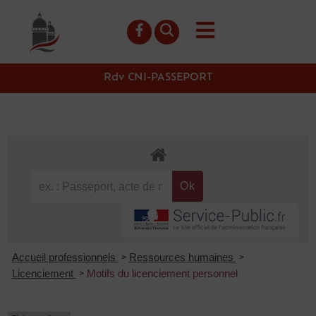
contenu
principal
Rdv CNI-PASSEPORT
Accueil professionnels
Ressources humaines
>
>
Licenciement
Motifs du licenciement personnel
>