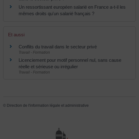
Un ressortissant européen salarié en France a-t-il les
mêmes droits qu'un salarié français ?
Et aussi
Conflits du travail dans le secteur privé
Travail - Formation
Licenciement pour motif personnel nul, sans cause
réelle et sérieuse ou irrégulier
Travail - Formation
©
Direction de l'information légale et administrative