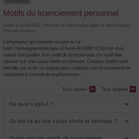
Fiche pratique
Motifs du licenciement personnel
Vérifié le 07/10/2021 - Direction de l'information légale et administrative
(Premier ministre)
L'employeur qui souhaite rompre le <a
href="/renseignements/ajev-2/?xml=R24389">CDI</a> d'un
salarié doit justifier d'un motif de licenciement. Ce motif doit
reposer sur une cause réelle et sérieuse. Certains motifs sont
interdits par la loi. Le salarié peut contester son licenciement en
saisissant le conseil de prud'hommes.
Tout replier
Tout déplier
De quoi s'agit-il ?
Qu'est-ce qu'une cause réelle et sérieuse ?
Quels sont les motifs de licenciement