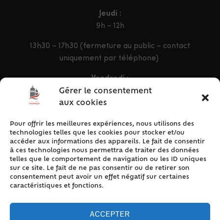
Jeudi :
9h – 12h
13h30 – 17h30 (fermeture au public – contact
uniquement par téléphone)
Vendredi :
9h – 12h & 13h30 – 16h30
Gérer le consentement
aux cookies
Pour offrir les meilleures expériences, nous utilisons des
ACCÈS RAPIDE
technologies telles que les cookies pour stocker et/ou
Accueil
accéder aux informations des appareils. Le fait de consentir
à ces technologies nous permettra de traiter des données
Contact
telles que le comportement de navigation ou les ID uniques
Plan du site
sur ce site. Le fait de ne pas consentir ou de retirer son
consentement peut avoir un effet négatif sur certaines
Mentions légales
caractéristiques et fonctions.
Traitement des données personnelles
Politique de cookies (UE)
ACCEPTER