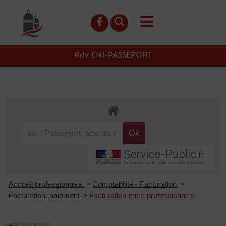
contenu
principal
Rdv CNI-PASSEPORT
Accueil professionnels
Comptabilité - Facturation
>
>
Facturation, paiement
Facturation entre professionnels
>