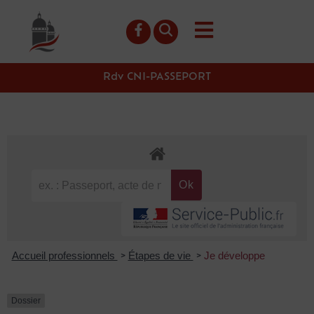
contenu
principal
Rdv CNI-PASSEPORT
Accueil professionnels
Étapes de vie
Je développe
>
>
Dossier