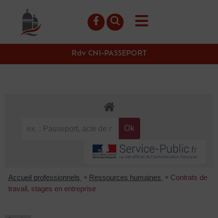
contenu
principal
Rdv CNI-PASSEPORT
Accueil professionnels
Ressources humaines
Contrats de
>
>
travail, stages en entreprise