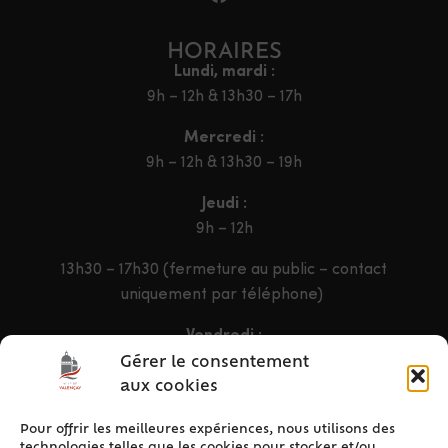
HORAIRES
Lundi, mardi :
9h – 12h & 13h30 – 17h
Mercredi :
9h – 12h & 13h30 – 19h
Jeudi :
9h – 12h
13h30 – 17h30 (fermeture au public – contact
uniquement par téléphone)
Vendredi :
9h – 12h & 13h30 – 16h30
Gérer le consentement
aux cookies
Pour offrir les meilleures expériences, nous utilisons des
ACCÈS RAPIDE