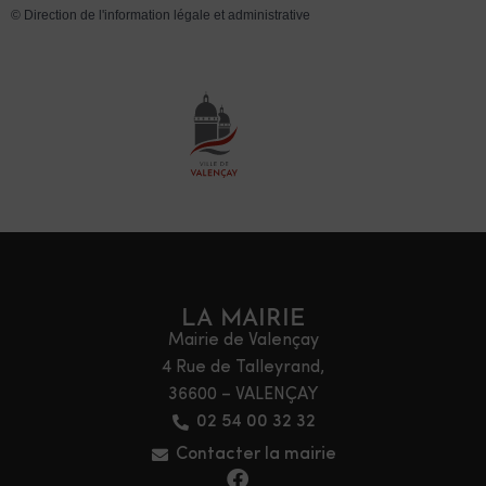
©
Direction de l'information légale et administrative
LA MAIRIE
Mairie de Valençay
4 Rue de Talleyrand,
36600 – VALENÇAY
02 54 00 32 32
Contacter la mairie