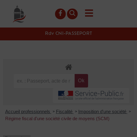
contenu
principal
Rdv CNI-PASSEPORT
Accueil professionnels
Fiscalité
Imposition d'une société
>
>
>
Régime fiscal d'une société civile de moyens (SCM)