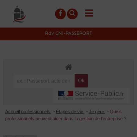
contenu
principal
Rdv CNI-PASSEPORT
Accueil professionnels
Étapes de vie
Je gère
Quels
>
>
>
professionnels peuvent aider dans la gestion de l'entreprise ?