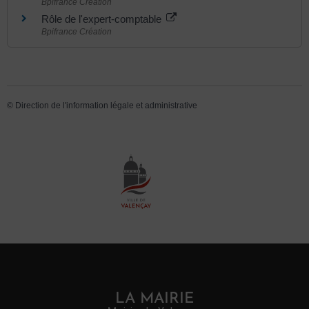
Bpifrance Création
Rôle de l'expert-comptable
Bpifrance Création
©
Direction de l'information légale et administrative
LA MAIRIE