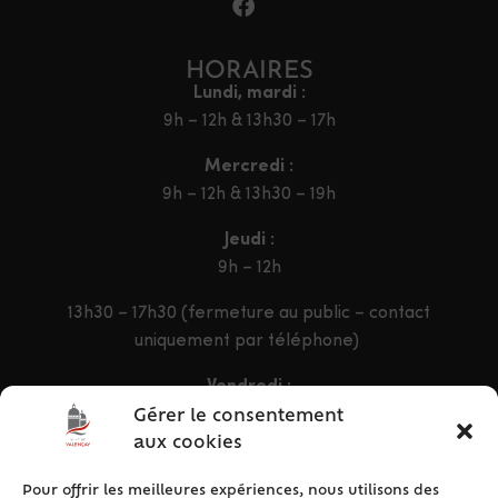
HORAIRES
Lundi, mardi :
9h – 12h & 13h30 – 17h
Mercredi :
9h – 12h & 13h30 – 19h
Jeudi :
9h – 12h
13h30 – 17h30 (fermeture au public – contact
uniquement par téléphone)
Vendredi :
9h – 12h & 13h30 – 16h30
Gérer le consentement
aux cookies
Pour offrir les meilleures expériences, nous utilisons des