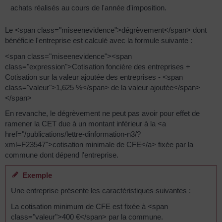
achats réalisés au cours de l'année d'imposition.
Le <span class="miseenevidence">dégrèvement</span> dont
bénéficie l'entreprise est calculé avec la formule suivante :
<span class="miseenevidence"><span
class="expression">Cotisation foncière des entreprises +
Cotisation sur la valeur ajoutée des entreprises - <span
class="valeur">1,625 %</span> de la valeur ajoutée</span>
</span>
En revanche, le dégrèvement ne peut pas avoir pour effet de
ramener la CET due à un montant inférieur à la <a
href="/publications/lettre-dinformation-n3/?
xml=F23547">cotisation minimale de CFE</a> fixée par la
commune dont dépend l'entreprise.
Exemple
Une entreprise présente les caractéristiques suivantes :
La cotisation minimum de CFE est fixée à <span
class="valeur">400 €</span> par la commune.