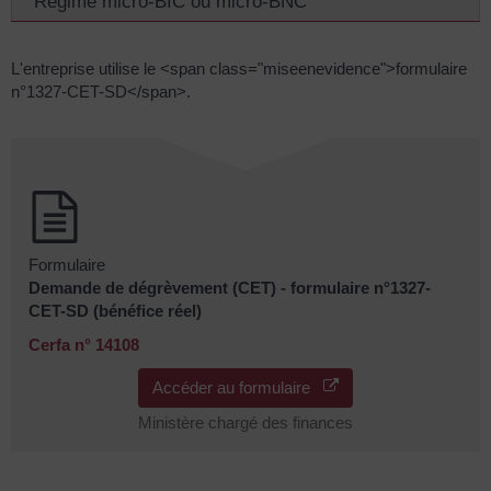
Régime micro-BIC ou micro-BNC
L'entreprise utilise le <span class="miseenevidence">formulaire
n°1327-CET-SD</span>.
Formulaire
Demande de dégrèvement (CET) - formulaire n°1327-
CET-SD (bénéfice réel)
Cerfa n° 14108
Accéder au formulaire
Ministère chargé des finances