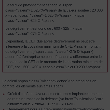
Le taux de plafonnement est égal à <span
class="valeur">1,625 %</span> de la valeur ajoutée : 20 000
x <span class="valeur">1,625 %</span> = <span
class="valeur">325 €</span>.
Le dégrèvement est donc de : 600 - 325 = <span
class="valeur">275 €</span>.
Cependant, la CET due après dégrèvement ne peut être
inférieure à la cotisation minimum de CFE. Ainsi, le montant
du dégrèvement (<span class="valeur">275 €</span>)
accordé à l'entreprise ne peut dépasser la différence entre le
montant de la CET et le montant de la cotisation minimum de
CFE, soit : 600 - 400 = <span class="valeur">200 €</span>.
Le calcul <span class="miseenevidence">ne prend pas en
compte les éléments suivants</span> :
Crédit d'impôt en faveur des entreprises implantées en zone
de restructuration de la défense (<a href="/publications/lettre-
dinformation-n3/?xml=F31177">ZRD</a>)
Dégrèvement pour <a href="/publications/lettre-dinformation-