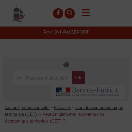
contenu
principal
Rdv CNI-PASSEPORT
Accueil professionnels
Fiscalité
Contribution économique
>
>
territoriale (CET)
Peut-on plafonner la contribution
>
économique territoriale (CET) ?