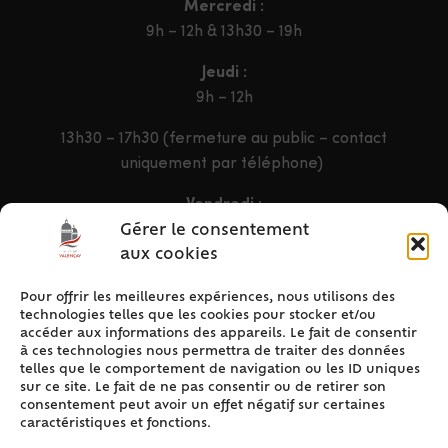
Mercredi :
9h – 12h & 13h30 – 19h
Jeudi :
9h – 12h
13h30 – 17h30 (fermeture au public – contact
uniquement par téléphone)
Vendredi :
9h – 12h & 13h30 – 16h30
Gérer le consentement
aux cookies
Pour offrir les meilleures expériences, nous utilisons des
ACCÈS RAPIDE
technologies telles que les cookies pour stocker et/ou
Accueil
accéder aux informations des appareils. Le fait de consentir
à ces technologies nous permettra de traiter des données
Contact
telles que le comportement de navigation ou les ID uniques
Plan du site
sur ce site. Le fait de ne pas consentir ou de retirer son
consentement peut avoir un effet négatif sur certaines
Mentions légales
caractéristiques et fonctions.
Traitement des données personnelles