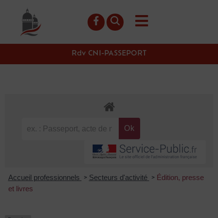
contenu
principal
Rdv CNI-PASSEPORT
Accueil professionnels
Secteurs d'activité
Édition, presse
>
>
et livres