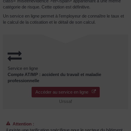
class="miseenevidence">et</span> appartenant à une même
catégorie de risque. Cette option est définitive.
Un service en ligne permet à l'employeur de connaître le taux et
le calcul de la cotisation et le détail de son calcul.
Service en ligne
Compte AT/MP : accident du travail et maladie
professionnelle
Accéder au service en ligne
Urssaf
Attention :
il existe une tarification spécifique pour le secteur du bâtiment