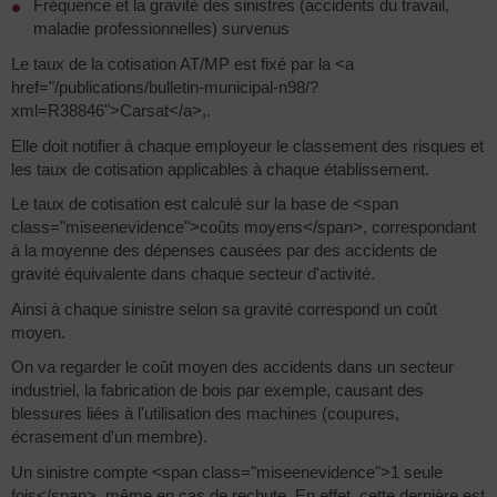
Fréquence et la gravité des sinistres (accidents du travail,
maladie professionnelles) survenus
Le taux de la cotisation AT/MP est fixé par la <a
href="/publications/bulletin-municipal-n98/?
xml=R38846">Carsat</a>,.
Elle doit notifier à chaque employeur le classement des risques et
les taux de cotisation applicables à chaque établissement.
Le taux de cotisation est calculé sur la base de <span
class="miseenevidence">coûts moyens</span>, correspondant
à la moyenne des dépenses causées par des accidents de
gravité équivalente dans chaque secteur d'activité.
Ainsi à chaque sinistre selon sa gravité correspond un coût
moyen.
On va regarder le coût moyen des accidents dans un secteur
industriel, la fabrication de bois par exemple, causant des
blessures liées à l'utilisation des machines (coupures,
écrasement d'un membre).
Un sinistre compte <span class="miseenevidence">1 seule
fois</span>, même en cas de rechute. En effet, cette dernière est