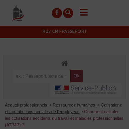
contenu
principal
Rdv CNI-PASSEPORT
Accueil professionnels
Ressources humaines
Cotisations
>
>
et contributions sociales de l'employeur
Comment calculer
>
les cotisations accidents du travail et maladies professionnelles
(AT/MP) ?