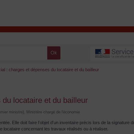
T
Contacter la mairie
DÉCOUVRIR VALENÇAY
MA MAIRIE
al : charges et dépenses du locataire et du bailleur
du locataire et du bailleur
remier ministre), Ministère chargé de l'économie
ntée. Elle doit faire l'objet d'un inventaire précis lors de la signature d
e locataire concernant les travaux réalisés ou à réaliser.