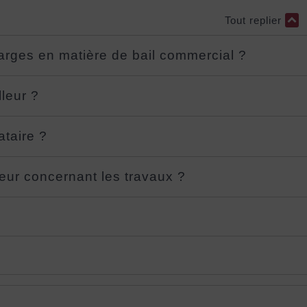
Tout replier
harges en matière de bail commercial ?
lleur ?
ataire ?
lleur concernant les travaux ?