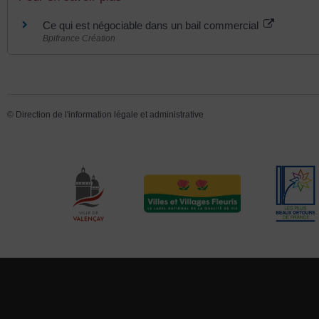
Ce qui est négociable dans un bail commercial
Bpifrance Création
©
Direction de l'information légale et administrative