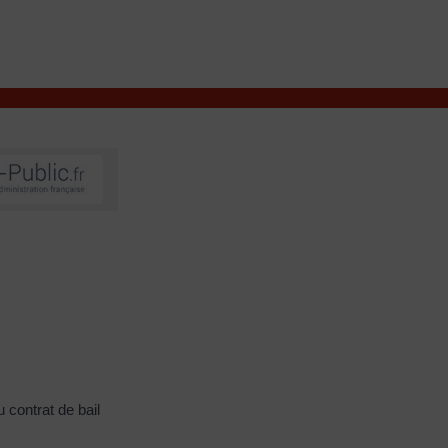
VIVRE À VALENÇAY
MES DÉMARCHES
u contrat de bail