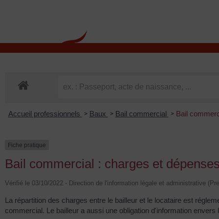
contenu
principal
Rdv CNI-PASSEPOR
Accueil professionnels
Baux
Bail commercial
Bail commerci
>
>
>
Fiche pratique
Bail commercial : charges et dépenses 
Vérifié le 03/10/2022 - Direction de l'information légale et administrative (P
La répartition des charges entre le bailleur et le locataire est régleme
commercial. Le bailleur a aussi une obligation d'information envers l