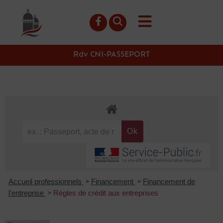
contenu
principal
Rdv CNI-PASSEPORT
Accueil professionnels
Financement
Financement de
>
>
l'entreprise
Règles de crédit aux entreprises
>