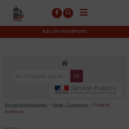
contenu
principal
Rdv CNI-PASSEPORT
Accueil professionnels
Vente - Commerce
Publicité
>
>
extérieure