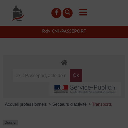
contenu
principal
Rdv CNI-PASSEPORT
Accueil professionnels
Secteurs d'activité
Transports
>
>
Dossier