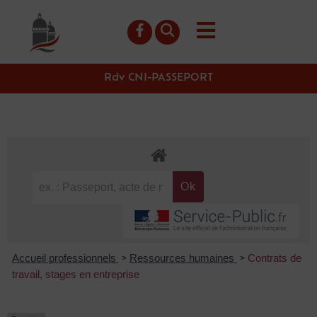
contenu
principal
Rdv CNI-PASSEPORT
Accueil professionnels
Ressources humaines
Contrats de
>
>
travail, stages en entreprise