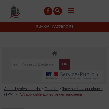
contenu
principal
Rdv CNI-PASSEPORT
Accueil professionnels
Fiscalité
Taxe sur la valeur ajoutée
>
>
(TVA)
TVA applicable aux échanges européens
>