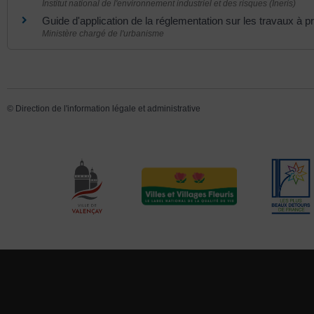
Institut national de l'environnement industriel et des risques (Ineris)
Guide d'application de la réglementation sur les travaux à 
Ministère chargé de l'urbanisme
©
Direction de l'information légale et administrative