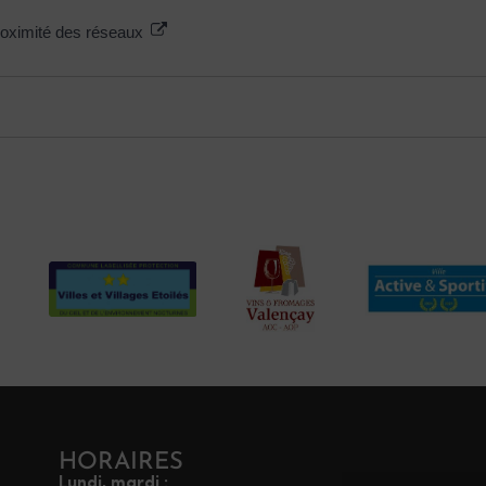
proximité des réseaux
HORAIRES
Lundi, mardi :