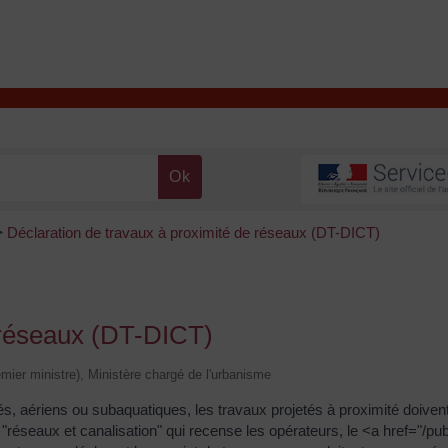
T
Contacter la mairie
DÉCOUVRIR VALENÇAY
MA MAIRIE
Déclaration de travaux à proximité de réseaux (DT-DICT)
>
 réseaux (DT-DICT)
remier ministre), Ministère chargé de l'urbanisme
, aériens ou subaquatiques, les travaux projetés à proximité doivent
"réseaux et canalisation" qui recense les opérateurs, le <a href="/publ