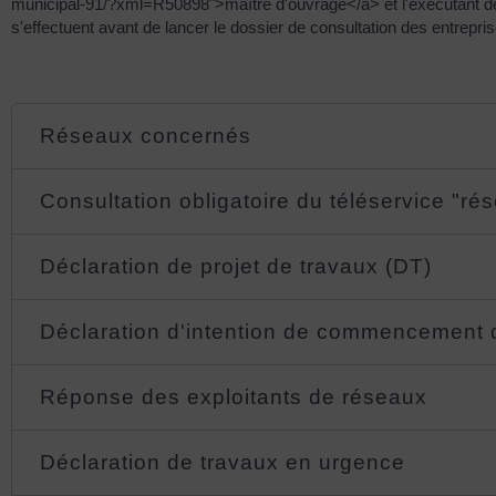
municipal-91/?xml=R50898">maître d'ouvrage</a> et l'exécutant des
s'effectuent avant de lancer le dossier de consultation des entrepris
Réseaux concernés
Consultation obligatoire du téléservice "ré
Déclaration de projet de travaux (DT)
Déclaration d'intention de commencement 
Réponse des exploitants de réseaux
Déclaration de travaux en urgence