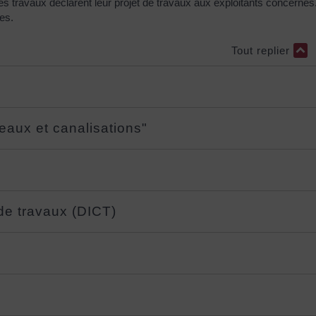
 travaux déclarent leur projet de travaux aux exploitants concernés
es.
Tout replier
seaux et canalisations"
de travaux (DICT)