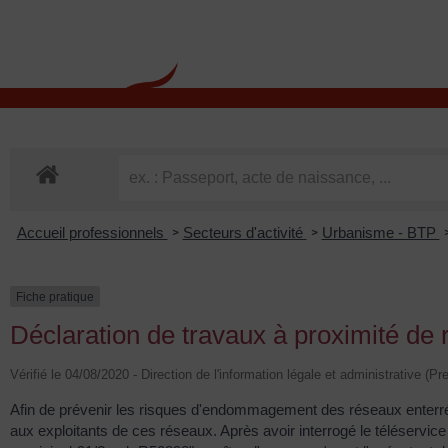
contenu
principal
Rdv CNI-PASSEPOR
Accueil professionnels
Secteurs d'activité
Urbanisme - BTP
>
>
Fiche pratique
Déclaration de travaux à proximité de
Vérifié le 04/08/2020 - Direction de l'information légale et administrative (P
Afin de prévenir les risques d'endommagement des réseaux enterrés
aux exploitants de ces réseaux. Après avoir interrogé le téléservice 