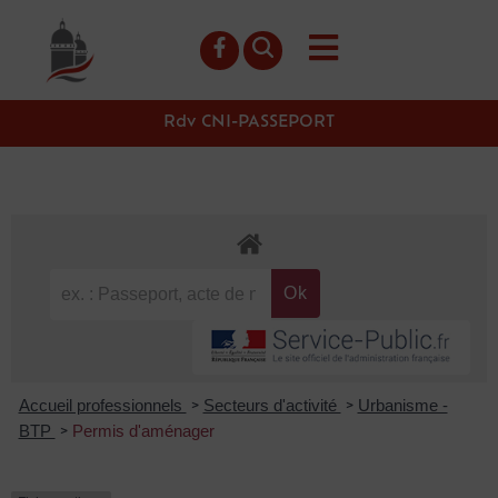
contenu
principal
Rdv CNI-PASSEPORT
Accueil professionnels
Secteurs d'activité
Urbanisme -
>
>
BTP
Permis d'aménager
>