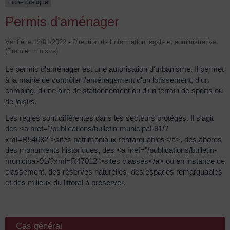
Fiche pratique
Permis d'aménager
Vérifié le 12/01/2022 - Direction de l'information légale et administrative
(Premier ministre)
Le permis d'aménager est une autorisation d'urbanisme. Il permet
à la mairie de contrôler l'aménagement d'un lotissement, d'un
camping, d'une aire de stationnement ou d'un terrain de sports ou
de loisirs.
Les règles sont différentes dans les secteurs protégés. Il s'agit
des <a href="/publications/bulletin-municipal-91/?
xml=R54682">sites patrimoniaux remarquables</a>, des abords
des monuments historiques, des <a href="/publications/bulletin-
municipal-91/?xml=R47012">sites classés</a> ou en instance de
classement, des réserves naturelles, des espaces remarquables
et des milieux du littoral à préserver.
Cas général