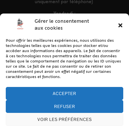
uniquement par téléphone)
Vendredi :
9h – 12h & 13h30 – 16h30
Gérer le consentement
aux cookies
Pour offrir les meilleures expériences, nous utilisons des
ACCÈS RAPIDE
technologies telles que les cookies pour stocker et/ou
Accueil
accéder aux informations des appareils. Le fait de consentir
à ces technologies nous permettra de traiter des données
Contact
telles que le comportement de navigation ou les ID uniques
Plan du site
sur ce site. Le fait de ne pas consentir ou de retirer son
consentement peut avoir un effet négatif sur certaines
Mentions légales
caractéristiques et fonctions.
Traitement des données personnelles
Politique de cookies (UE)
ACCEPTER
REFUSER
VOIR LES PRÉFÉRENCES
Accessibilité