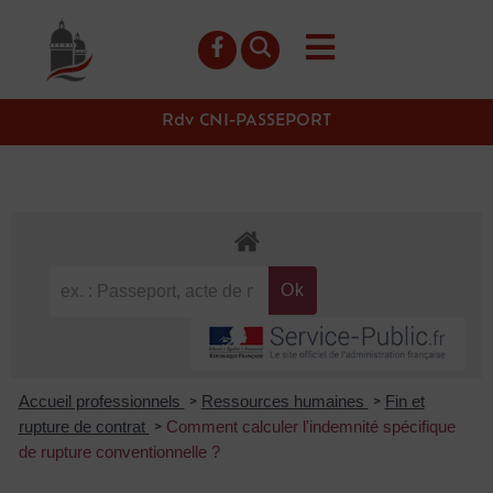
contenu
principal
Rdv CNI-PASSEPORT
Accueil professionnels
Ressources humaines
Fin et
>
>
rupture de contrat
Comment calculer l'indemnité spécifique
>
de rupture conventionnelle ?