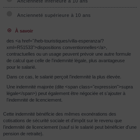
Ancienneté inférieure à 10 ans
Ancienneté supérieure à 10 ans
À savoir
des <a href="/heb-touristiques/villa-esperanza/?
xml=R51533">dispositions conventionnelles</a>,
contractuelles ou un usage peuvent prévoir une autre formule
de calcul que celle de l'indemnité légale, plus avantageuse
pour le salarié.
Dans ce cas, le salarié perçoit l'indemnité la plus élevée.
Une indemnité majorée (dite <span class="expression">supra
légale</span>) peut également être négociée et s'ajouter à
l'indemnité de licenciement.
Cette indemnité bénéficie des mêmes exonérations des
cotisations de sécurité sociale et d'impôt sur le revenu que
l'indemnité de licenciement (sauf si le salarié peut bénéficier d'une
pension de retraite).