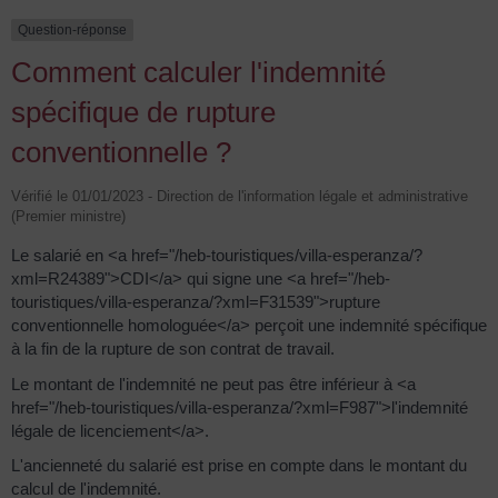
Question-réponse
Comment calculer l'indemnité
spécifique de rupture
conventionnelle ?
Vérifié le 01/01/2023 - Direction de l'information légale et administrative
(Premier ministre)
Le salarié en <a href="/heb-touristiques/villa-esperanza/?
xml=R24389">CDI</a> qui signe une <a href="/heb-
touristiques/villa-esperanza/?xml=F31539">rupture
conventionnelle homologuée</a> perçoit une indemnité spécifique
à la fin de la rupture de son contrat de travail.
Le montant de l'indemnité ne peut pas être inférieur à <a
href="/heb-touristiques/villa-esperanza/?xml=F987">l'indemnité
légale de licenciement</a>.
L'ancienneté du salarié est prise en compte dans le montant du
calcul de l'indemnité.