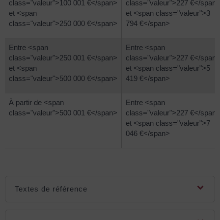
class="valeur">100 001 €</span>
class="valeur">227 €</span
et <span
et <span class="valeur">3
class="valeur">250 000 €</span>
794 €</span>
Entre <span
Entre <span
class="valeur">250 001 €</span>
class="valeur">227 €</span
et <span
et <span class="valeur">5
class="valeur">500 000 €</span>
419 €</span>
À partir de <span
Entre <span
class="valeur">500 001 €</span>
class="valeur">227 €</span
et <span class="valeur">7
046 €</span>
Textes de référence