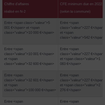
Chiffre d'affaires
CFE minimum due en 2022
réalisé en N-2
(selon la commune)
Entre <span class="valeur">5
Entre <span
001 €</span> et <span
class="valeur">227 €</span
class="valeur">10 000 €</span>
et <span
class="valeur">542 €</span
Entre <span
Entre <span
class="valeur">10 001 €</span>
class="valeur">227 €</span
et <span
et <span class="valeur">1
class="valeur">32 600 €</span>
083 €</span>
Entre <span
Entre <span
class="valeur">32 601 €</span>
class="valeur">227 €</span
et <span
et <span class="valeur">2
class="valeur">100 000 €</span>
276 €</span>
Entre <span
Entre <span