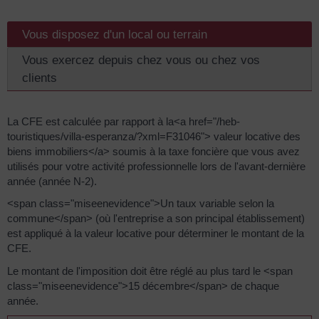
Vous disposez d'un local ou terrain
Vous exercez depuis chez vous ou chez vos
clients
La CFE est calculée par rapport à la<a href="/heb-
touristiques/villa-esperanza/?xml=F31046"> valeur locative des
biens immobiliers</a> soumis à la taxe foncière que vous avez
utilisés pour votre activité professionnelle lors de l'avant-dernière
année (année N-2).
<span class="miseenevidence">Un taux variable selon la
commune</span> (où l'entreprise a son principal établissement)
est appliqué à la valeur locative pour déterminer le montant de la
CFE.
Le montant de l'imposition doit être réglé au plus tard le <span
class="miseenevidence">15 décembre</span> de chaque
année.