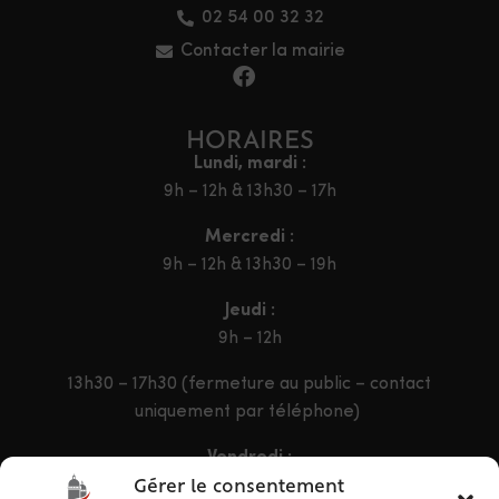
02 54 00 32 32
Contacter la mairie
HORAIRES
Lundi, mardi :
9h – 12h & 13h30 – 17h
Mercredi :
9h – 12h & 13h30 – 19h
Jeudi :
9h – 12h
13h30 – 17h30 (fermeture au public – contact
uniquement par téléphone)
Vendredi :
9h – 12h & 13h30 – 16h30
Gérer le consentement