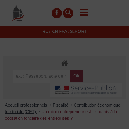
contenu
principal
Rdv CNI-PASSEPORT
Accueil professionnels
Fiscalité
Contribution économique
>
>
territoriale (CET)
Un micro-entrepreneur est-il soumis à la
>
cotisation foncière des entreprises ?