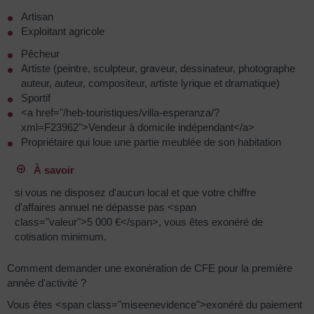
Artisan
Exploitant agricole
Pêcheur
Artiste (peintre, sculpteur, graveur, dessinateur, photographe
auteur, auteur, compositeur, artiste lyrique et dramatique)
Sportif
<a href="/heb-touristiques/villa-esperanza/?
xml=F23962">Vendeur à domicile indépendant</a>
Propriétaire qui loue une partie meublée de son habitation
À savoir
si vous ne disposez d'aucun local et que votre chiffre
d'affaires annuel ne dépasse pas <span
class="valeur">5 000 €</span>, vous êtes exonéré de
cotisation minimum.
Comment demander une exonération de CFE pour la première
année d'activité ?
Vous êtes <span class="miseenevidence">exonéré du paiement