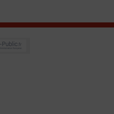
VIVRE À VALENÇAY
MES DÉMARCHES