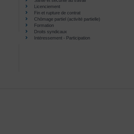
Santé et sécurité au travail
Licenciement
Fin et rupture de contrat
Chômage partiel (activité partielle)
Formation
Droits syndicaux
Intéressement - Participation