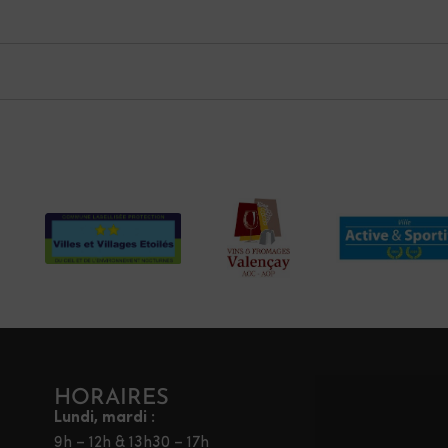
HORAIRES
Lundi, mardi :
9h – 12h & 13h30 – 17h