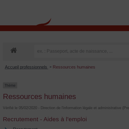
contenu
principal
Rdv CNI-PASSEPOR
Accueil professionnels
Ressources humaines
>
Thème
Ressources humaines
Vérifié le 05/02/2020 - Direction de l'information légale et administrative (Pr
Recrutement - Aides à l'emploi