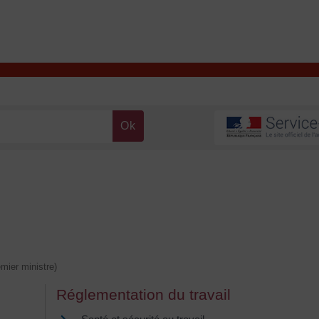
T
Contacter la mairie
DÉCOUVRIR VALENÇAY
MA MAIRIE
emier ministre)
Réglementation du travail