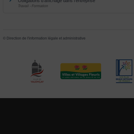
Obligations d'affichage dans l'entreprise
Travail - Formation
©
Direction de l'information légale et administrative