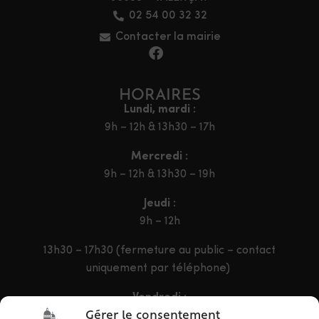
02 54 00 32 32
Contacter la mairie
HORAIRES
Lundi, mardi :
9h – 12h & 13h30 – 17h
Mercredi :
9h – 12h & 13h30 – 19h
Jeudi :
9h – 12h
13h30 – 17h30 (fermeture au public – contact
uniquement par téléphone)
Vendredi :
9h – 12h & 13h30 – 16h30
Gérer le consentement