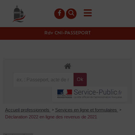
contenu
principal
Rdv CNI-PASSEPORT
Accueil professionnels
Services en ligne et formulaires
>
>
Déclaration 2022 en ligne des revenus de 2021