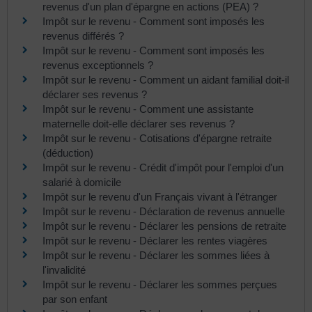
revenus d'un plan d'épargne en actions (PEA) ?
Impôt sur le revenu - Comment sont imposés les
revenus différés ?
Impôt sur le revenu - Comment sont imposés les
revenus exceptionnels ?
Impôt sur le revenu - Comment un aidant familial doit-il
déclarer ses revenus ?
Impôt sur le revenu - Comment une assistante
maternelle doit-elle déclarer ses revenus ?
Impôt sur le revenu - Cotisations d'épargne retraite
(déduction)
Impôt sur le revenu - Crédit d'impôt pour l'emploi d'un
salarié à domicile
Impôt sur le revenu d'un Français vivant à l'étranger
Impôt sur le revenu - Déclaration de revenus annuelle
Impôt sur le revenu - Déclarer les pensions de retraite
Impôt sur le revenu - Déclarer les rentes viagères
Impôt sur le revenu - Déclarer les sommes liées à
l'invalidité
Impôt sur le revenu - Déclarer les sommes perçues
par son enfant