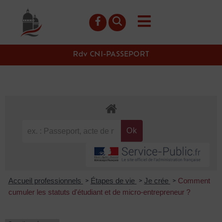
contenu
principal
Rdv CNI-PASSEPORT
Accueil professionnels
Étapes de vie
Je crée
Comment
>
>
>
cumuler les statuts d'étudiant et de micro-entrepreneur ?