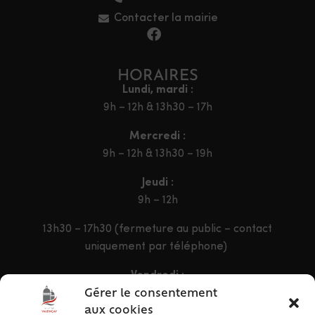
Contacter la mairie
HORAIRES
Lundi, mardi :
9h – 12h & 13h30 – 17h
Mercredi :
9h – 12h & 13h30 – 19h
Jeudi :
9h – 12h
13h30 – 17h30 (fermeture au public – contact
uniquement par téléphone)
Vendredi :
9h – 12h & 13h30 – 16h30
Gérer le consentement
aux cookies