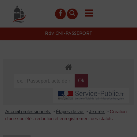
contenu
principal
Rdv CNI-PASSEPORT
Accueil professionnels
Étapes de vie
Je crée
Création
>
>
>
d'une société : rédaction et enregistrement des statuts