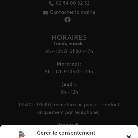
02 54 00 32 32
Contacter la mairie
HORAIRES
Lundi, mardi :
9h – 12h & 13h30 – 17h
Mercredi :
9h – 12h & 13h30 – 19h
Jeudi :
9h – 12h
13h30 – 17h30 (fermeture au public – contact
uniquement par téléphone)
Vendredi :
9h – 12h & 13h30 – 16h30
Gérer le consentement