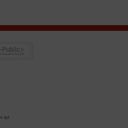
VIVRE À VALENÇAY
MES DÉMARCHES
s qui