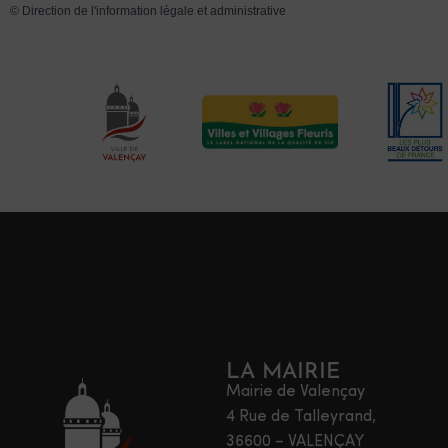
©
Direction de l'information légale et administrative
LA MAIRIE
Mairie de Valençay
4 Rue de Talleyrand,
36600 – VALENÇAY