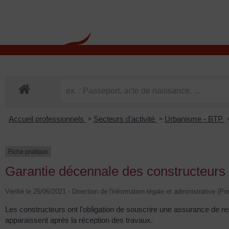
contenu
principal
Rdv CNI-PASSEPOR
Accueil professionnels
Secteurs d'activité
Urbanisme - BTP
>
>
Fiche pratique
Garantie décennale des constructeurs
Vérifié le 25/06/2021 - Direction de l'information légale et administrative (Pr
Les constructeurs ont l'obligation de souscrire une assurance de re
apparaissent après la réception des travaux.