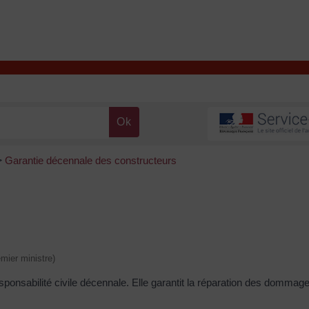
T
Contacter la mairie
DÉCOUVRIR VALENÇAY
MA MAIRIE
Garantie décennale des constructeurs
>
emier ministre)
sponsabilité civile décennale. Elle garantit la réparation des dommage