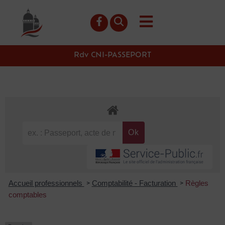
contenu
principal
Rdv CNI-PASSEPORT
Accueil professionnels
Comptabilité - Facturation
Règles
>
>
comptables