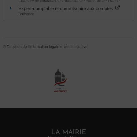
Chambre de commerce et d'industrie de Paris - Île-de-France
Expert-comptable et commissaire aux comptes
Bpifrance
©
Direction de l'information légale et administrative
LA MAIRIE