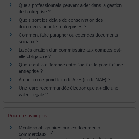
Quels professionnels peuvent aider dans la gestion
de l'entreprise ?
Quels sont les délais de conservation des
documents pour les entreprises ?
Comment faire parapher ou coter des documents
sociaux ?
La désignation d'un commissaire aux comptes est-
elle obligatoire ?
Quelle est la différence entre l'actif et le passif d'une
entreprise ?
À quoi correspond le code APE (code NAF) ?
Une lettre recommandée électronique a-t-elle une
valeur légale ?
Pour en savoir plus
Mentions obligatoires sur les documents
commerciaux