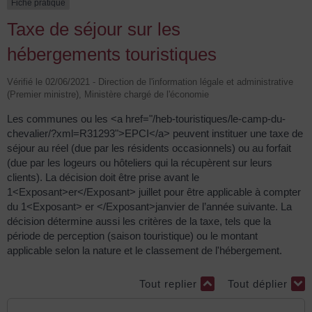
Fiche pratique
Taxe de séjour sur les
hébergements touristiques
Vérifié le 02/06/2021 - Direction de l'information légale et administrative
(Premier ministre), Ministère chargé de l'économie
Les communes ou les <a href="/heb-touristiques/le-camp-du-
chevalier/?xml=R31293">EPCI</a> peuvent instituer une taxe de
séjour au réel (due par les résidents occasionnels) ou au forfait
(due par les logeurs ou hôteliers qui la récupèrent sur leurs
clients). La décision doit être prise avant le
1<Exposant>er</Exposant> juillet pour être applicable à compter
du 1<Exposant> er </Exposant>janvier de l’année suivante. La
décision détermine aussi les critères de la taxe, tels que la
période de perception (saison touristique) ou le montant
applicable selon la nature et le classement de l'hébergement.
Tout replier
Tout déplier