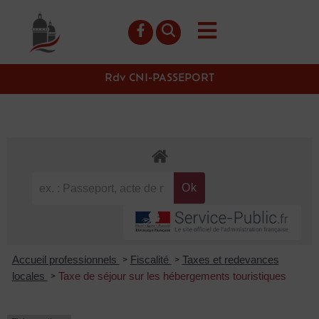
contenu
principal
Rdv CNI-PASSEPORT
Accueil professionnels
Fiscalité
Taxes et redevances
>
>
locales
Taxe de séjour sur les hébergements touristiques
>