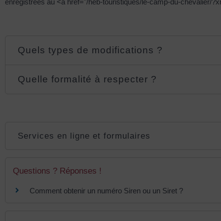
enregistrées au <a href="/heb-touristiques/le-camp-du-chevalie
Quels types de modifications ?
Quelle formalité à respecter ?
Services en ligne et formulaires
Questions ? Réponses !
Comment obtenir un numéro Siren ou un Siret ?