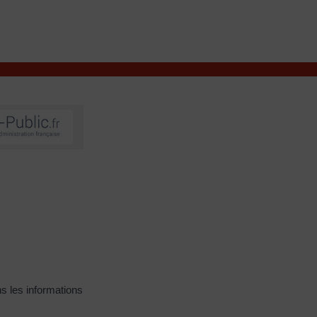
VIVRE À VALENÇAY
MES DÉMARCHES
s les informations