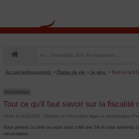
contenu
principal
Rdv CNI-PASSEPOR
Accueil professionnels
Étapes de vie
Je gère
Tout ce qu'il 
>
>
>
Fiche pratique
Tout ce qu'il faut savoir sur la fiscali
Vérifié le 01/01/2023 - Direction de l'information légale et administrative (Pr
Vous pensez à créer ou vous avez créé une SA et vous aimeriez conn
nécessaires.