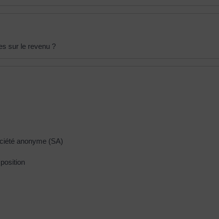
es sur le revenu ?
 société anonyme (SA)
position