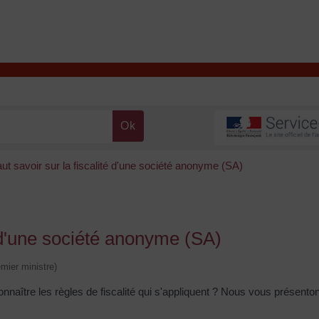
T
Contacter la mairie
DÉCOUVRIR VALENÇAY
MA MAIRIE
faut savoir sur la fiscalité d'une société anonyme (SA)
té d'une société anonyme (SA)
emier ministre)
aître les règles de fiscalité qui s'appliquent ? Nous vous présenton