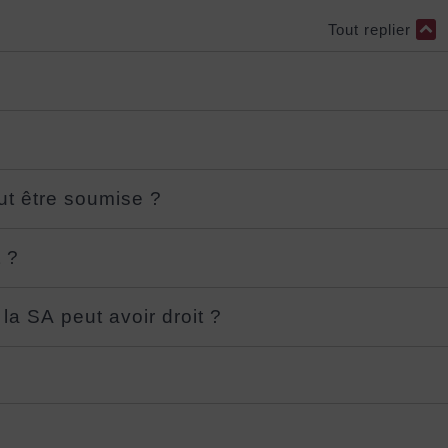
Tout replier
ut être soumise ?
t ?
la SA peut avoir droit ?