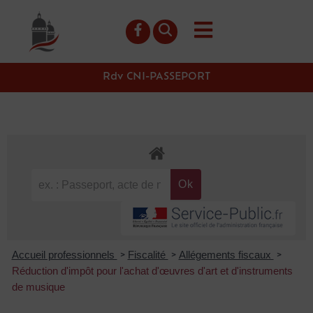
contenu
principal
Rdv CNI-PASSEPORT
Accueil professionnels
Fiscalité
Allégements fiscaux
>
>
>
Réduction d'impôt pour l'achat d'œuvres d'art et d'instruments
de musique