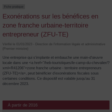
Fiche pratique
Exonérations sur les bénéfices en
zone franche urbaine-territoire
entrepreneur (ZFU-TE)
Vérifié le 01/01/2023 - Direction de l'information légale et administrative
(Premier ministre)
Une entreprise qui s'implante et embauche une main-d'œuvre
locale dans une <a href="/heb-touristiques/le-camp-du-chevalier/?
xml=R41206">zone franche urbaine - territoire entrepreneurs
(ZFU-TE)</a>, peut bénéficier d'exonérations fiscales sous
certaines conditions. Ce dispositif est valable jusqu'au 31
décembre 2023.
À partir de 2016