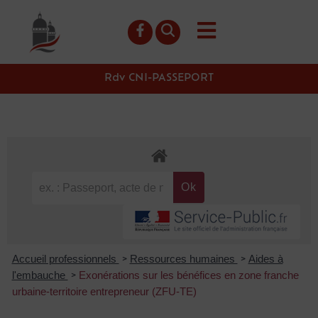
contenu
principal
Rdv CNI-PASSEPORT
Accueil professionnels
Ressources humaines
Aides à
>
>
l'embauche
Exonérations sur les bénéfices en zone franche
>
urbaine-territoire entrepreneur (ZFU-TE)