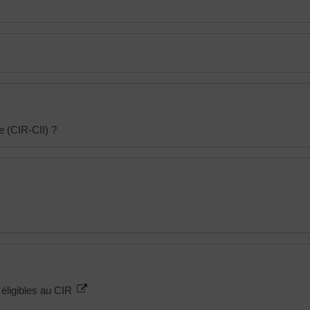
e (CIR-CII) ?
éligibles au CIR