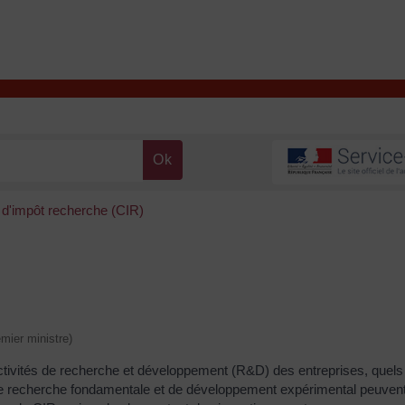
T
Contacter la mairie
DÉCOUVRIR VALENÇAY
MA MAIRIE
 d'impôt recherche (CIR)
emier ministre)
ctivités de recherche et développement (R&D) des entreprises, quels 
 de recherche fondamentale et de développement expérimental peuvent