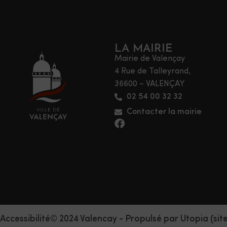
LA MAIRIE
Mairie de Valençay
4 Rue de Talleyrand,
36600 – VALENÇAY
02 54 00 32 32
Contacter la mairie
Accessibilité
© 2024 Valencay - Propulsé par Utopia (sit