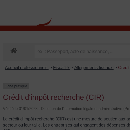
contenu
principal
Rdv CNI-PASSEPOR
Accueil professionnels
Fiscalité
Allégements fiscaux
Crédit
>
>
>
Fiche pratique
Crédit d'impôt recherche (CIR)
Vérifié le 01/01/2023 - Direction de l'information légale et administrative (Pr
Le crédit d'impôt recherche (CIR) est une mesure de soutien aux a
secteur ou leur taille. Les entreprises qui engagent des dépenses