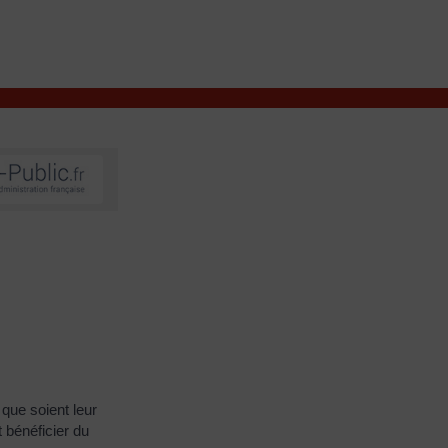
VIVRE À VALENÇAY
MES DÉMARCHES
que soient leur
 bénéficier du