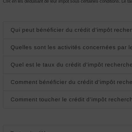
CIR en les déduisant de leur impôt sous certaines conditions. Le t
Qui peut bénéficier du crédit d'impôt reche
Quelles sont les activités concernées par l
Quel est le taux du crédit d'impôt recherch
Comment bénéficier du crédit d'impôt rech
Comment toucher le crédit d'impôt recherc