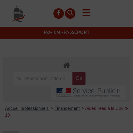
contenu
principal
Rdv CNI-PASSEPORT
Accueil professionnels
Financement
Aides liées à la Covid-
>
>
19