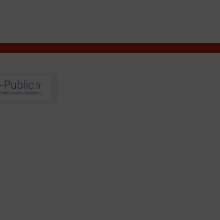
VIVRE À VALENÇAY
MES DÉMARCHES