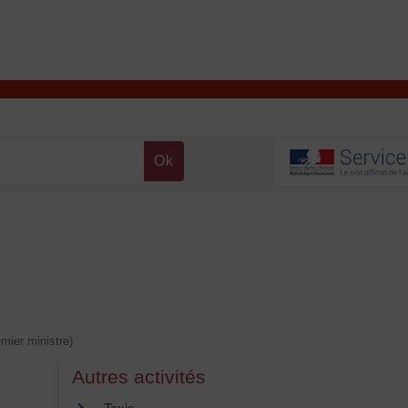
T
Contacter la mairie
DÉCOUVRIR VALENÇAY
MA MAIRIE
emier ministre)
Autres activités