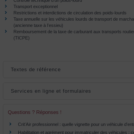
Contrôle technique d'un poids-lourd
Transport exceptionnel
Restrictions et interdictions de circulation des poids-lourds
Taxe annuelle sur les véhicules lourds de transport de march
(ancienne taxe à l'essieu)
Remboursement de la taxe de carburant aux transports routie
(TICPE)
Textes de référence
Services en ligne et formulaires
Questions ? Réponses !
Crit'Air professionnel : quelle vignette pour un véhicule d'ent
Habilitation et agrément pour immatriculer des véhicules : 