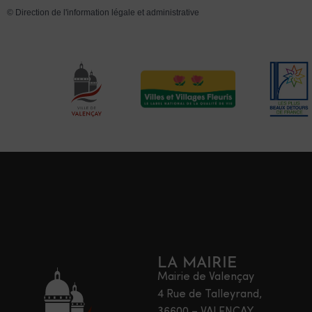
©
Direction de l'information légale et administrative
LA MAIRIE
Mairie de Valençay
4 Rue de Talleyrand,