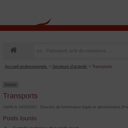
contenu
principal
Rdv CNI-PASSEPOR
Accueil professionnels
Secteurs d'activité
Transports
>
>
Dossier
Transports
Vérifié le 14/03/2021 - Direction de l'information légale et administrative (Pr
Poids lourds