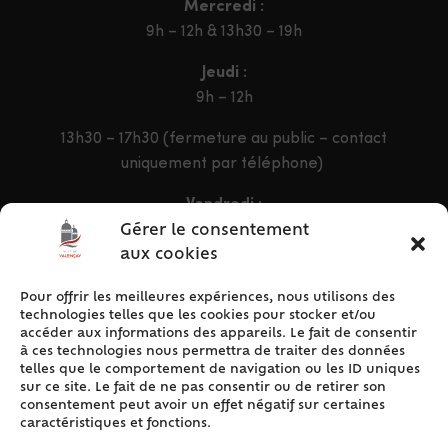
Mercredi :
9h – 12h & 13h30 – 19h
Jeudi :
9h – 12h
13h30 – 17h30 (fermeture au public – contact
uniquement par téléphone)
Vendredi :
9h – 12h & 13h30 – 16h30
Gérer le consentement
aux cookies
Pour offrir les meilleures expériences, nous utilisons des
ACCÈS RAPIDE
technologies telles que les cookies pour stocker et/ou
Accueil
accéder aux informations des appareils. Le fait de consentir
à ces technologies nous permettra de traiter des données
Contact
telles que le comportement de navigation ou les ID uniques
Plan du site
sur ce site. Le fait de ne pas consentir ou de retirer son
consentement peut avoir un effet négatif sur certaines
Mentions légales
caractéristiques et fonctions.
Traitement des données personnelles