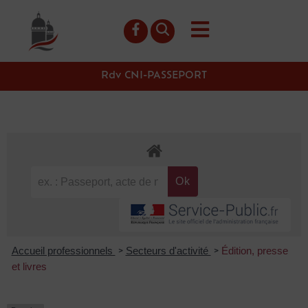
contenu
principal
Rdv CNI-PASSEPORT
Accueil professionnels
Secteurs d'activité
Édition, presse
>
>
et livres