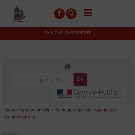
contenu
principal
Rdv CNI-PASSEPORT
Accueil professionnels
Secteurs d'activité
Agriculture -
>
>
Environnement