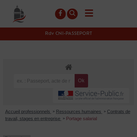
contenu
principal
Rdv CNI-PASSEPORT
Accueil professionnels
Ressources humaines
Contrats de
>
>
travail, stages en entreprise
Portage salarial
>